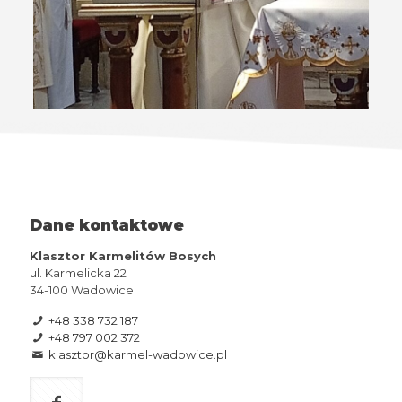
Dane kontaktowe
Klasztor Karmelitów Bosych
ul. Karmelicka 22
34-100 Wadowice
+48 338 732 187
+48 797 002 372
klasztor@karmel-wadowice.pl