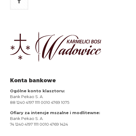
Konta bankowe
Ogólne konto klasztoru:
Bank Pekao S. A.
88 1240 4197 1111 0010 4769 1075
Ofiary za intencje mszalne i modlitewne:
Bank Pekao S. A.
74 1240 4197 1111 0010 4769 1424