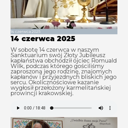
14 czerwca 2025
14 czerwca 2025
W sobotę 14 czerwca w naszym
Sanktuarium swój Złoty Jubileusz
kapłaństwa obchodził ojciec Romuald
Wilk, podczas którego gościliśmy
zaproszoną jego rodzinę, znajomych
kapłanów i przyjezdnych bliskich jego
sercu. Okolicznościowe kazanie
wygłosił przełożony karmelitańskiej
prowincji krakowskiej.