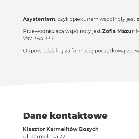
Asystentem
, czyli opiekunem wspólnoty jest
Przewodniczącą wspólnoty jest
Zofia Mazur
. 
797 384 337.
Odpowiedzialną za formację początkową we wspó
Dane kontaktowe
Klasztor Karmelitów Bosych
ul. Karmelicka 22