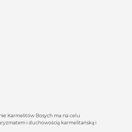
nie Karmelitów Bosych ma na celu
aryzmatem i duchowością karmelitańską i