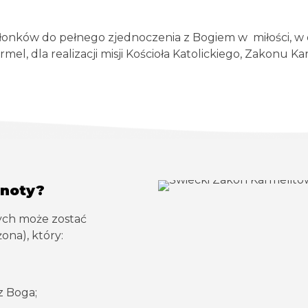
złonków do pełnego zjednoczenia z Bogiem w miłości, w
el, dla realizacji misji Kościoła Katolickiego, Zakonu Ka
lnoty?
ych może zostać
ona), który:
z Boga;