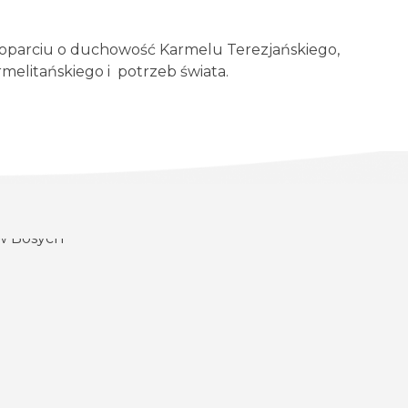
 oparciu o duchowość Karmelu Terezjańskiego,
rmelitańskiego i potrzeb świata.