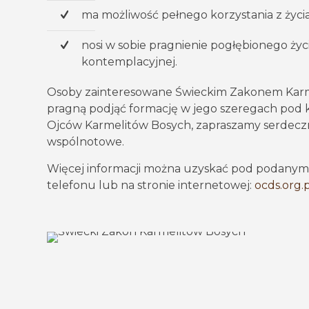
ma możliwość pełnego korzystania z życi
nosi w sobie pragnienie pogłębionego ży
kontemplacyjnej.
Osoby zainteresowane Świeckim Zakonem Karm
pragną podjąć formację w jego szeregach po
Ojców Karmelitów Bosych, zapraszamy serdeczn
wspólnotowe.
Więcej informacji można uzyskać pod podanym
telefonu lub na stronie internetowej:
ocds.org.