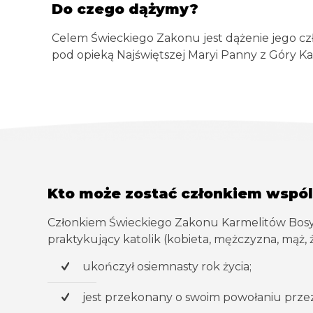
Do czego dążymy?
Celem Świeckiego Zakonu jest dążenie jego c
pod opieką Najświętszej Maryi Panny z Góry Karm
Kto może zostać członkiem wspó
Członkiem Świeckiego Zakonu Karmelitów Bos
praktykujący katolik (kobieta, mężczyzna, mąż, ż
ukończył osiemnasty rok życia;
jest przekonany o swoim powołaniu prze