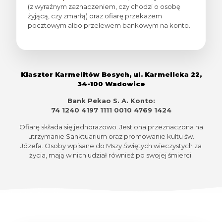
(z wyraźnym zaznaczeniem, czy chodzi o osobę
żyjącą, czy zmarłą) oraz ofiarę przekazem
pocztowym albo przelewem bankowym na konto.
Klasztor Karmelitów Bosych, ul. Karmelicka 22,
34-100 Wadowice
Bank Pekao S. A. Konto:
74 1240 4197 1111 0010 4769 1424
Ofiarę składa się jednorazowo. Jest ona przeznaczona na
utrzymanie Sanktuarium oraz promowanie kultu św.
Józefa. Osoby wpisane do Mszy Świętych wieczystych za
życia, mają w nich udział również po swojej śmierci.