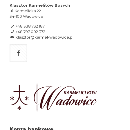
Klasztor Karmelitów Bosych
ul. Karmelicka 22
34-100 Wadowice
+48 338 732 187
+48 797 002 372
klasztor@karmel-wadowice.pl
Konta bankowe