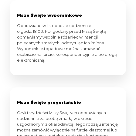
Msze Święte wypominkowe
Odprawiane w listopadzie codziennie
o godz. 18.00. Pół godziny przed Mszą Świętą
odmawiamy wspólnie różaniec w intencji
polecanych zmarłych, odczytując ich imiona.
Wypominki listopadowe można zamawiać
osobiście na furcie, korespondencyjnie albo drogą
elektroniczną.
Msze Święte gregoriańskie
Czyli trzydzieści Mszy Świętych odprawianych
codziennie za osobę zmarłą w okresie
uzgodnionym z ofiarodawcą. Tego rodzaju intencję
można zamówić wyłącznie na furcie klasztornej lub
po osobistym skontaktowaniu się z kustoszem