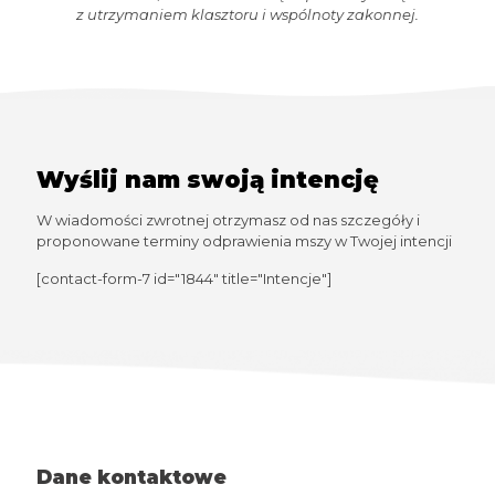
z utrzymaniem klasztoru i wspólnoty zakonnej.
Wyślij nam swoją intencję
W wiadomości zwrotnej otrzymasz od nas szczegóły i
proponowane terminy odprawienia mszy w Twojej intencji
[contact-form-7 id="1844" title="Intencje"]
Dane kontaktowe