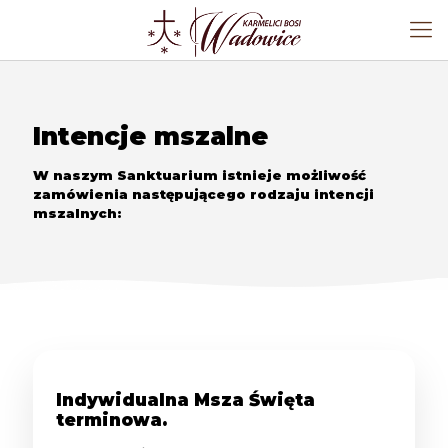
Intencje mszalne
W naszym Sanktuarium istnieje możliwość
zamówienia następującego rodzaju intencji
mszalnych:
Indywidualna Msza Święta
terminowa.