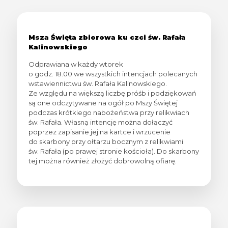
Msza Święta zbiorowa ku czci św. Rafała
Kalinowskiego
Odprawiana w każdy wtorek
o godz. 18.00 we wszystkich intencjach polecanych
wstawiennictwu św. Rafała Kalinowskiego.
Ze względu na większą liczbę próśb i podziękowań
są one odczytywane na ogół po Mszy Świętej
podczas krótkiego nabożeństwa przy relikwiach
św. Rafała. Własną intencję można dołączyć
poprzez zapisanie jej na kartce i wrzucenie
do skarbony przy ołtarzu bocznym z relikwiami
św. Rafała (po prawej stronie kościoła). Do skarbony
tej można również złożyć dobrowolną ofiarę.