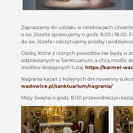
Zapraszamy do udziału w celebracjach czwarte
o św. Józefie sprawujemy o godz. 8.00 i 18.00
do św. Józefa i odczytujemy prośby i podziękow
Osoby, które z różnych powodów nie będą w s
odprawianych w Sanktuarium, a chcą modlić się
modlitw dostępnych tutaj:
https://karmel-wa
Nagrania kazań z kolejnych dni nowenny sukce
wadowice.pl/sanktuarium/nagrania/
Mszy Świętej o godz. 8.00 przewodniczył i kazan