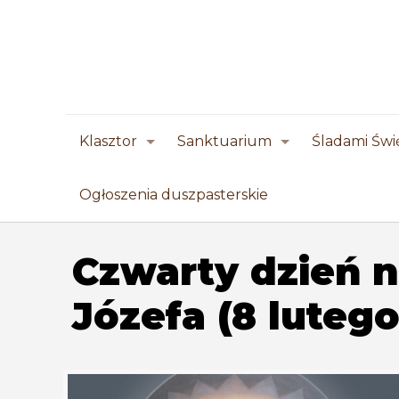
Klasztor
Sanktuarium
Śladami Świ
Ogłoszenia duszpasterskie
Czwarty dzień 
Józefa (8 lutego