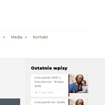
e
Media
Kontakt
Ostatnie wpisy
Uroczystość NMP z
Góry Karmel – 16 lipca
2026
17 lipca 2026
Uroczystość św. Józefa