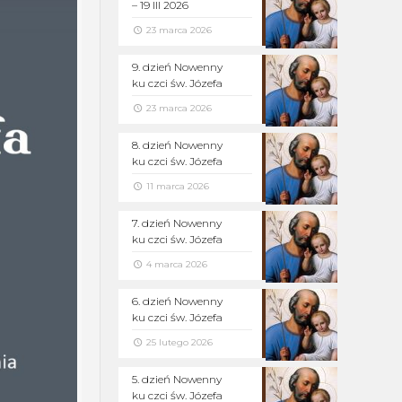
– 19 III 2026
23 marca 2026
9. dzień Nowenny
ku czci św. Józefa
23 marca 2026
8. dzień Nowenny
ku czci św. Józefa
11 marca 2026
7. dzień Nowenny
ku czci św. Józefa
4 marca 2026
6. dzień Nowenny
ku czci św. Józefa
25 lutego 2026
5. dzień Nowenny
ku czci św. Józefa