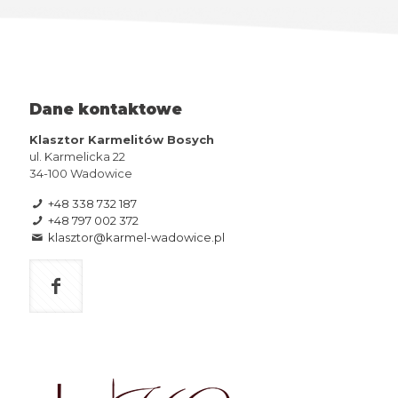
Dane kontaktowe
Klasztor Karmelitów Bosych
ul. Karmelicka 22
34-100 Wadowice
+48 338 732 187
+48 797 002 372
klasztor@karmel-wadowice.pl