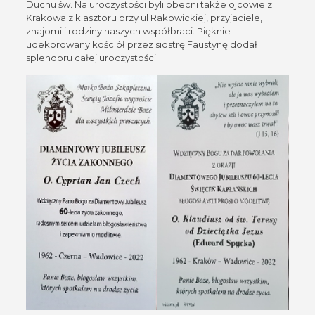
Duchu św. Na uroczystości byli obecni także ojcowie z
Krakowa z klasztoru przy ul Rakowickiej, przyjaciele,
znajomi i rodziny naszych współbraci. Pięknie
udekorowany kościół przez siostrę Faustynę dodał
splendoru całej uroczystości.