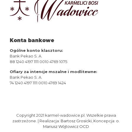
Konta bankowe
Ogólne konto klasztoru:
Bank Pekao S. A.
88 1240 4197 1111 0010 4769 1075
Ofiary za intencje mszalne i modlitewne:
Bank Pekao S. A.
74 1240 4197 1111 0010 4769 1424
Copyright 2021 karmel-wadowice.pl. Wszelkie prawa
zastrzeżone. | Realizacja:
Bartosz Grosicki
, Koncepcja:
o.
Mariusz Wójtowicz OCD