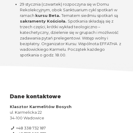
29 stycznia (czwartek) rozpoczyna się w Domu
Rekolekcyjnym, obok Sanktuarium cykl spotkań w
ramach
kursu Beta.
Tematem siedmiu spotkań są
sakramenty Kościoła.
Spotkania składają się z
trzech części, krótki wykład teologiczno –
katechetyczny, dzielenie się w grupach i możliwość
zadawania pytań prelegentowi. Wstęp wolny i
bezpłatny. Organizator Kursu: Wspólnota EFFATHA z
wadowickiego Karmelu. Początek każdego
spotkania o godz. 18.00.
Dane kontaktowe
Klasztor Karmelitów Bosych
ul. Karmelicka 22
34-100 Wadowice
+48 338 732 187