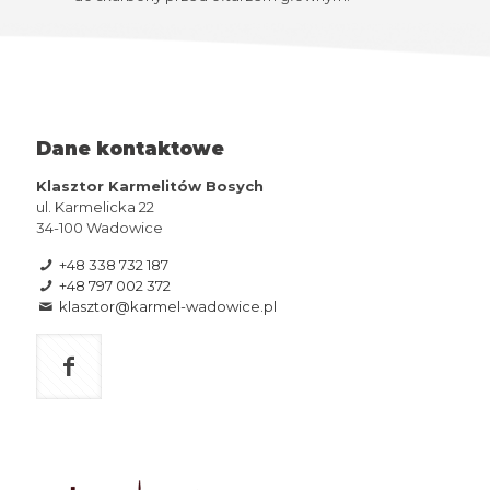
Dane kontaktowe
Klasztor Karmelitów Bosych
ul. Karmelicka 22
34-100 Wadowice
+48 338 732 187
+48 797 002 372
klasztor@karmel-wadowice.pl