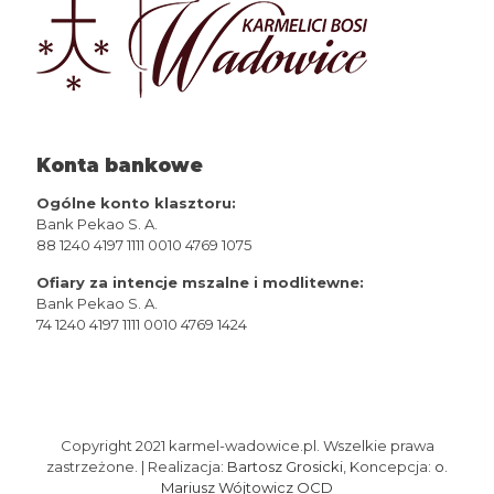
Konta bankowe
Ogólne konto klasztoru:
Bank Pekao S. A.
88 1240 4197 1111 0010 4769 1075
Ofiary za intencje mszalne i modlitewne:
Bank Pekao S. A.
74 1240 4197 1111 0010 4769 1424
Copyright 2021 karmel-wadowice.pl. Wszelkie prawa
zastrzeżone. | Realizacja:
Bartosz Grosicki
, Koncepcja:
o.
Mariusz Wójtowicz OCD