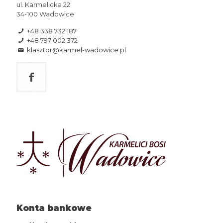
ul. Karmelicka 22
34-100 Wadowice
+48 338 732 187
+48 797 002 372
klasztor@karmel-wadowice.pl
Konta bankowe