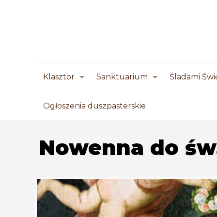
Klasztor
Sanktuarium
Śladami Świ
Ogłoszenia duszpasterskie
Nowenna do św. 