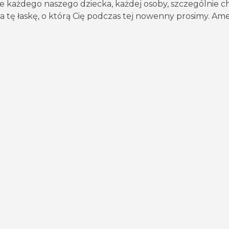
cie każdego naszego dziecka, każdej osoby, szczególnie c
 tę łaskę, o którą Cię podczas tej nowenny prosimy. Am