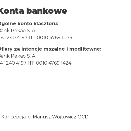
Konta bankowe
Ogólne konto klasztoru:
ank Pekao S. A.
8 1240 4197 1111 0010 4769 1075
Ofiary za intencje mszalne i modlitewne:
ank Pekao S. A.
4 1240 4197 1111 0010 4769 1424
, Koncepcja:
o. Mariusz Wójtowicz OCD