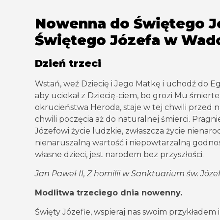
Nowenna do Świętego J
Świętego Józefa w Wad
Dzień trzeci
Wstań, weź Dziecię i Jego Matkę i uchodź do Egip
aby uciekał z Dziecię-ciem, bo grozi Mu śmiert
okrucieństwa Heroda, staje w tej chwili przed 
chwili poczęcia aż do naturalnej śmierci. Prag
Józefowi życie ludzkie, zwłaszcza życie nienaro
nienaruszalną wartość i niepowtarzalną godność.
własne dzieci, jest narodem bez przyszłości.
Jan Paweł II, Z homilii w Sanktuarium św. Józef
Modlitwa trzeciego dnia nowenny.
Święty Józefie, wspieraj nas swoim przykładem