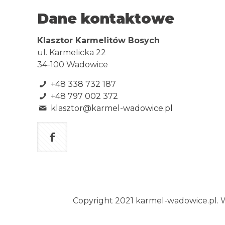
Dane kontaktowe
Klasztor Karmelitów Bosych
ul. Karmelicka 22
34-100 Wadowice
+48 338 732 187
+48 797 002 372
klasztor@karmel-wadowice.pl
Copyright 2021 karmel-wadowice.pl. Ws