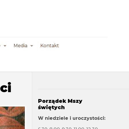
e
Media
Kontakt
ci
Porządek Mszy
świętych
W niedziele i uroczystości: