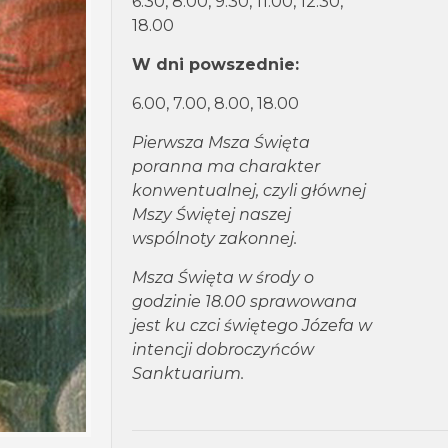
6.30, 8.00, 9.30, 11.00, 12.30,
18.00
W dni powszednie:
6.00, 7.00, 8.00, 18.00
Pierwsza Msza Święta
poranna ma charakter
konwentualnej, czyli głównej
Mszy Świętej naszej
wspólnoty zakonnej.
Msza Święta w środy o
godzinie 18.00 sprawowana
jest ku czci świętego Józefa w
intencji dobroczyńców
Sanktuarium.