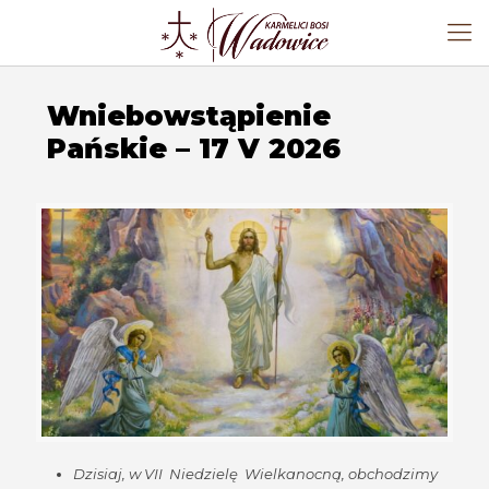
Wniebowstąpienie
Pańskie – 17 V 2026
Dzisiaj, w VII Niedzielę Wielkanocną, obchodzimy