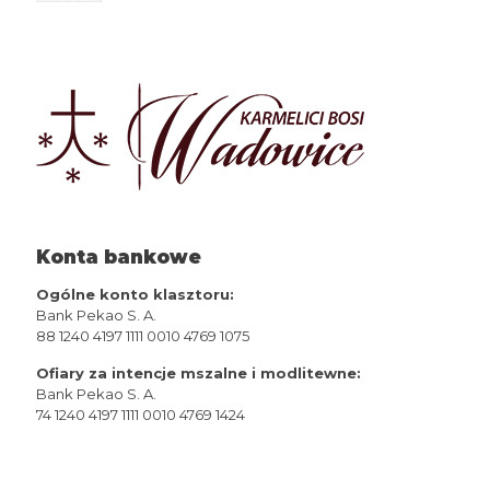
Konta bankowe
Ogólne konto klasztoru:
Bank Pekao S. A.
88 1240 4197 1111 0010 4769 1075
Ofiary za intencje mszalne i modlitewne:
Bank Pekao S. A.
74 1240 4197 1111 0010 4769 1424