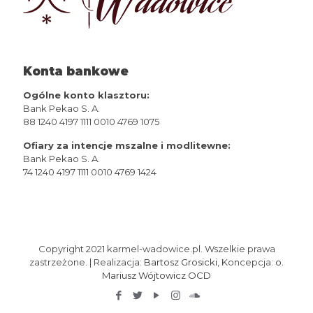
Konta bankowe
Ogólne konto klasztoru:
Bank Pekao S. A.
88 1240 4197 1111 0010 4769 1075
Ofiary za intencje mszalne i modlitewne:
Bank Pekao S. A.
74 1240 4197 1111 0010 4769 1424
Copyright 2021 karmel-wadowice.pl. Wszelkie prawa
zastrzeżone. | Realizacja:
Bartosz Grosicki
, Koncepcja:
o.
Mariusz Wójtowicz OCD