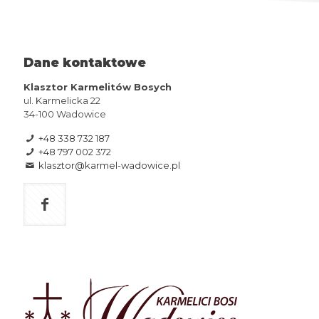
Dane kontaktowe
Klasztor Karmelitów Bosych
ul. Karmelicka 22
34-100 Wadowice
+48 338 732 187
+48 797 002 372
klasztor@karmel-wadowice.pl