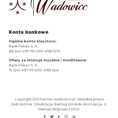
Konta bankowe
Ogólne konto klasztoru:
Bank Pekao S. A.
88 1240 4197 1111 0010 4769 1075
Ofiary za intencje mszalne i modlitewne:
Bank Pekao S. A.
74 1240 4197 1111 0010 4769 1424
Copyright 2021 karmel-wadowice.pl. Wszelkie prawa
zastrzeżone. | Realizacja:
Bartosz Grosicki
, Koncepcja:
o.
Mariusz Wójtowicz OCD