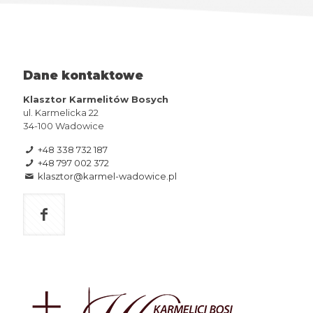
Dane kontaktowe
Klasztor Karmelitów Bosych
ul. Karmelicka 22
34-100 Wadowice
+48 338 732 187
+48 797 002 372
klasztor@karmel-wadowice.pl