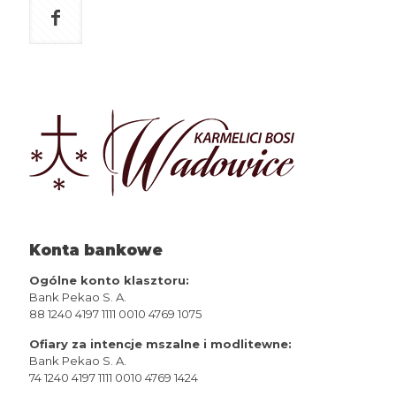
Konta bankowe
Ogólne konto klasztoru:
Bank Pekao S. A.
88 1240 4197 1111 0010 4769 1075
Ofiary za intencje mszalne i modlitewne:
Bank Pekao S. A.
74 1240 4197 1111 0010 4769 1424