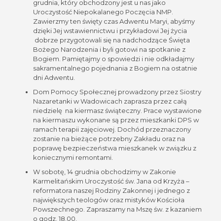
grudnia, który obchodzony jest u nas jako
Uroczystość Niepokalanego Poczęcia NMP.
Zawierzmy ten święty czas Adwentu Maryi, abyśmy
dzięki Jej wstawiennictwu i przykładowi Jej życia
dobrze przygotowali się na nadchodzące Święta
Bożego Narodzenia i byli gotowi na spotkanie z
Bogiem. Pamiętajmy o spowiedzi i nie odkładajmy
sakramentalnego pojednania z Bogiem na ostatnie
dni Adwentu.
Dom Pomocy Społecznej prowadzony przez Siostry
Nazaretanki w Wadowicach zaprasza przez całą
niedzielę na kiermasz świąteczny. Prace wystawione
na kiermaszu wykonane są przez mieszkanki DPS w
ramach terapii zajęciowej. Dochód przeznaczony
zostanie na bieżące potrzebny Zakładu oraz na
poprawę bezpieczeństwa mieszkanek w związku z
koniecznymi remontami.
W sobotę, 14 grudnia obchodzimy w Zakonie
Karmelitańskim Uroczystość św. Jana od Krzyża –
reformatora naszej Rodziny Zakonnej i jednego z
największych teologów oraz mistyków Kościoła
Powszechnego. Zapraszamy na Mszę św. z kazaniem
o godz. 18.00.