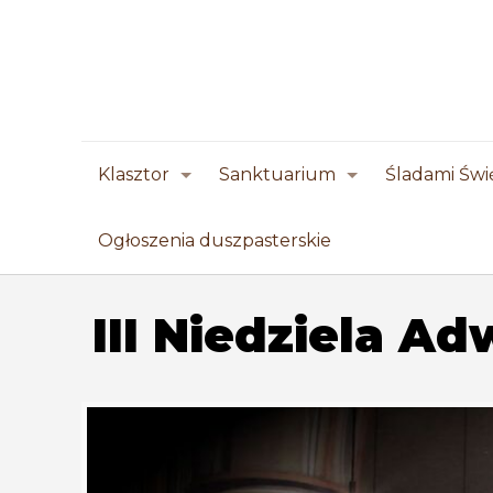
Klasztor
Sanktuarium
Śladami Świ
Ogłoszenia duszpasterskie
III Niedziela Ad