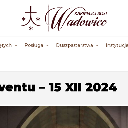
ętych
Posługa
Duszpasterstwa
Instytucj
wentu – 15 XII 2024