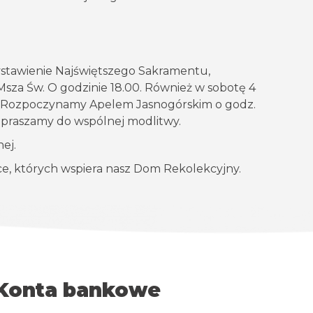
ystawienie Najświętszego Sakramentu,
Msza Św. O godzinie 18.00. Również w sobotę 4
 Rozpoczynamy Apelem Jasnogórskim o godz.
zapraszamy do wspólnej modlitwy.
ej.
, których wspiera nasz Dom Rekolekcyjny.
Konta bankowe