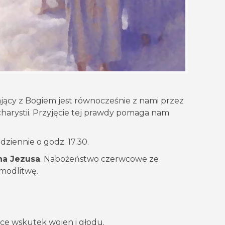
jący z Bogiem jest równocześnie z nami przez
ucharystii. Przyjęcie tej prawdy pomaga nam
ziennie o godz. 17.30.
na Jezusa
. Nabożeństwo czerwcowe ze
 modlitwę.
iące wskutek wojen i głodu.