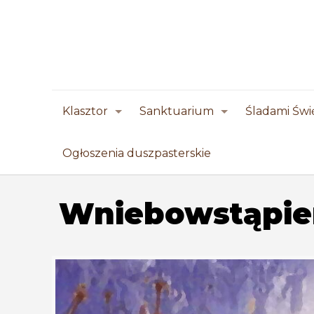
Klasztor
Sanktuarium
Śladami Świ
Ogłoszenia duszpasterskie
Wniebowstąpien