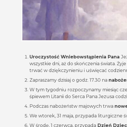
Uroczystość Wniebowstąpienia Pana
Je
wszystkie dni, aż do skończenia świata. Żyj
trwać w dziękczynieniu i uświęcać codzien
Zapraszamy dzisiaj o godz. 17.30 na
naboże
W tym tygodniu rozpoczynamy miesiąc czer
śpiewem Litanii do Serca Pana Jezusa codz
Podczas nabożeństw majowych trwa
nowe
We wtorek, 31 maja, przypada liturgiczne 
W środę, 1 czerwca, przypada
Dzień Dziec