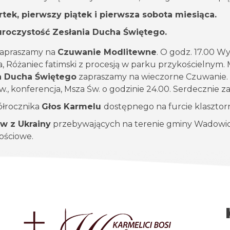
tek, pierwszy piątek i pierwsza sobota miesiąca.
uroczystość Zesłania Ducha Świętego.
 zapraszamy na
Czuwanie Modlitewne
. O godz. 17.00 W
, Różaniec fatimski z procesją w parku przykościelnym. 
ia Ducha Świętego
zapraszamy na wieczorne Czuwanie.
w., konferencja, Msza Św. o godzinie 24.00. Serdecznie 
łrocznika
Głos Karmelu
dostępnego na furcie klasztorn
w z Ukrainy
przebywających na terenie gminy Wadowice
ościowe.