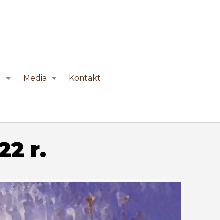
e
Media
Kontakt
2 r.