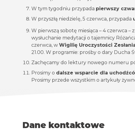
W tym tygodniu przypada
pierwszy czwar
W przyszłą niedzielę, 5 czerwca, przypada
W pierwszą sobotę miesiąca – 4 czerwca –
wysłuchanie medytacji o tajemnicy Różańca
czerwca, w
Wigilię Uroczystości Zesłan
21.00. W programie: prośby o dary Ducha Ś
Zachęcamy do lektury nowego numeru pó
Prosimy o
dalsze wsparcie dla uchodźcó
Prosimy przede wszystkim o artykuły żywn
Dane kontaktowe