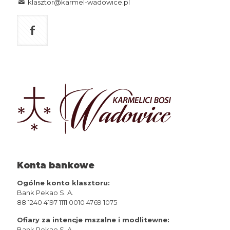
klasztor@karmel-wadowice.pl
Konta bankowe
Ogólne konto klasztoru:
Bank Pekao S. A.
88 1240 4197 1111 0010 4769 1075
Ofiary za intencje mszalne i modlitewne:
Bank Pekao S. A.