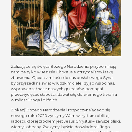
Zbliżające się święta Bożego Narodzenia przypominają
nam, że tylko w Jezusie Chrystusie otrzymaliśmy łaskę
zbawienia. Ojciec z miłości do nas posłał swego Syna,
by przyszedł na świat w ludzkim ciele i żyjąc wśród nas,
wyprowadzał nas z naszych grzechów, pomagał
przezwyciężać słabości, dawał siłę do wiernego trwania
w miłości Boga i bliźnich.
Z okazji Bożego Narodzenia i rozpoczynającego się
nowego roku 2020 życzymy Wam wszystkim obfitej
radości, której źródłem jest Jezus Chrystus – zawsze bliski,
wierny i obecny. Życzymy, byście doświadczali Jego