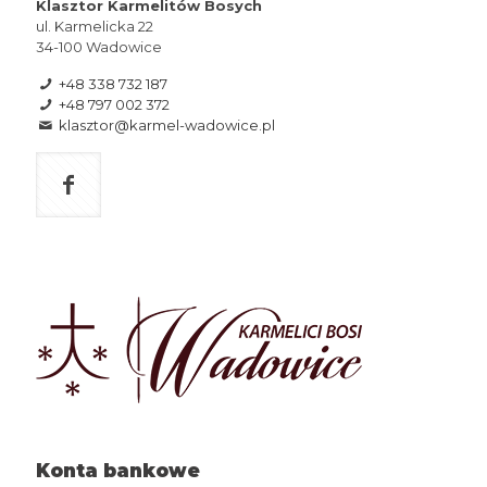
Klasztor Karmelitów Bosych
ul. Karmelicka 22
34-100 Wadowice
+48 338 732 187
+48 797 002 372
klasztor@karmel-wadowice.pl
Konta bankowe