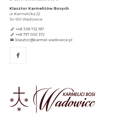
Klasztor Karmelitów Bosych
ul. Karmelicka 22
34-100 Wadowice
+48 338 732 187
+48 797 002 372
klasztor@karmel-wadowice.pl