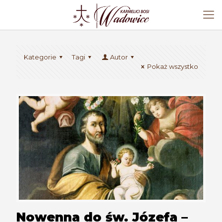
Kategorie
Tagi
Autor
Pokaż wszystko
Nowenna do św. Józefa –