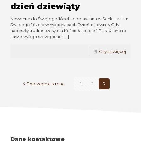
dzień dziewiąty
Nowenna do Świętego Józefa odprawiana w Sanktuarium
Świętego Józefa w Wadowicach Dzień dziewiąty Gdy
nadeszły trudne czasy dla Kościoła, papież Pius IX, chcąc
zawierzyć go szczególnej
[…]
Czytaj więcej
Poprzednia strona
1
2
3
Dane kontaktowe