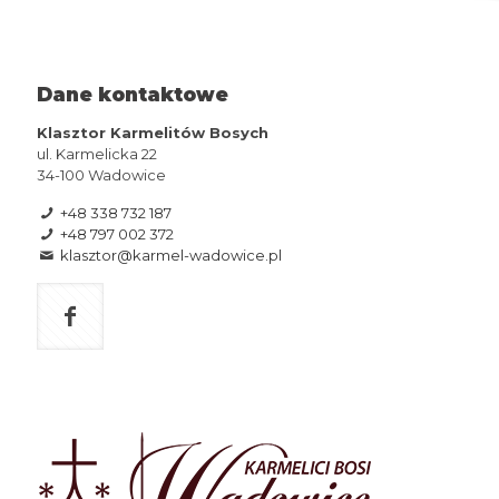
Dane kontaktowe
Klasztor Karmelitów Bosych
ul. Karmelicka 22
34-100 Wadowice
+48 338 732 187
+48 797 002 372
klasztor@karmel-wadowice.pl