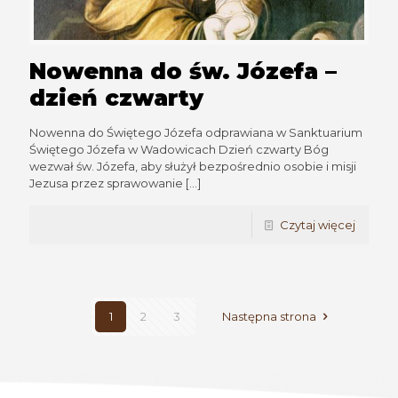
Nowenna do św. Józefa –
dzień czwarty
Nowenna do Świętego Józefa odprawiana w Sanktuarium
Świętego Józefa w Wadowicach Dzień czwarty Bóg
wezwał św. Józefa, aby służył bezpośrednio osobie i misji
Jezusa przez sprawowanie
[…]
Czytaj więcej
1
2
3
Następna strona