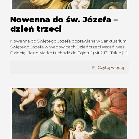
Nowenna do św. Józefa –
dzień trzeci
Nowenna do Świętego Józefa odprawiana w Sanktuarium
Świętego Józefa w Wadowicach Dzień trzeci Wstań, weź
Dziecię i Jego Matkę i uchodź do Egiptu” (Mt 2,13). Takie
[…]
Czytaj więcej