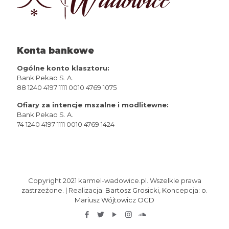
Konta bankowe
Ogólne konto klasztoru:
Bank Pekao S. A.
88 1240 4197 1111 0010 4769 1075
Ofiary za intencje mszalne i modlitewne:
Bank Pekao S. A.
74 1240 4197 1111 0010 4769 1424
Copyright 2021 karmel-wadowice.pl. Wszelkie prawa
zastrzeżone. | Realizacja:
Bartosz Grosicki
, Koncepcja:
o.
Mariusz Wójtowicz OCD