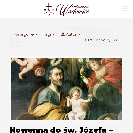
Kategorie
Tagi
Autor
Pokaż wszystko
Nowenna do św. Józefa –