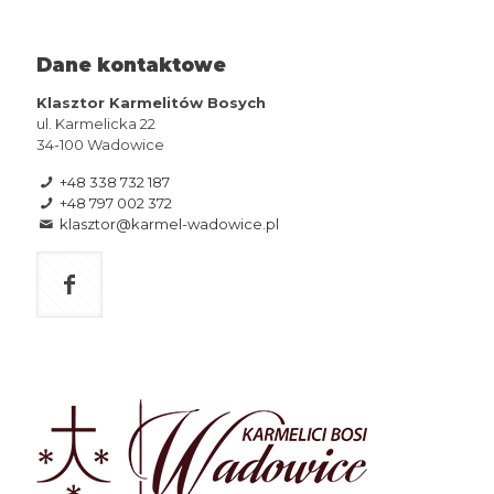
Dane kontaktowe
Klasztor Karmelitów Bosych
ul. Karmelicka 22
34-100 Wadowice
+48 338 732 187
+48 797 002 372
klasztor@karmel-wadowice.pl