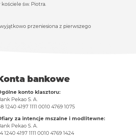
kościele św. Piotra.
a wyjątkowo przeniesiona z pierwszego
Konta bankowe
Ogólne konto klasztoru:
ank Pekao S. A.
8 1240 4197 1111 0010 4769 1075
Ofiary za intencje mszalne i modlitewne:
ank Pekao S. A.
4 1240 4197 1111 0010 4769 1424