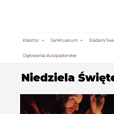
Klasztor
Sanktuarium
Śladami Świ
Ogłoszenia duszpasterskie
Niedziela Święte