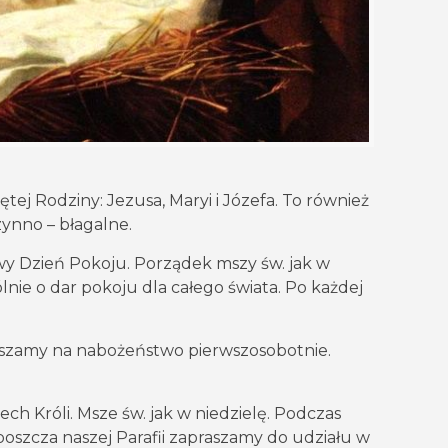
tej Rodziny: Jezusa, Maryi i Józefa. To również
ynno – błagalne.
towy Dzień Pokoju. Porządek mszy św. jak w
nie o dar pokoju dla całego świata. Po każdej
raszamy na nabożeństwo pierwszosobotnie.
h Króli. Msze św. jak w niedzielę. Podczas
oszcza naszej Parafii zapraszamy do udziału w