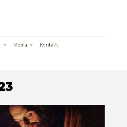
e
Media
Kontakt
023