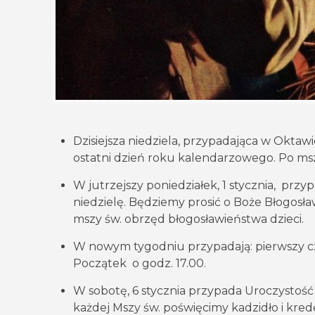
Dzisiejsza niedziela, przypadająca w Oktawi
ostatni dzień roku kalendarzowego. Po ms
W jutrzejszy poniedziałek, 1 stycznia, prz
niedzielę. Będziemy prosić o Boże Błogosł
mszy św. obrzęd błogosławieństwa dzieci.
W nowym tygodniu przypadają: pierwszy cz
Początek o godz. 17.00.
W sobotę, 6 stycznia przypada Uroczystość 
każdej Mszy św. poświęcimy kadzidło i kre