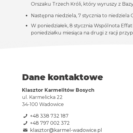
Orszaku Trzech Króli, który wyruszy z Bazyl
Następna niedziela, 7 stycznia to niedzie
W poniedziałek, 8 stycznia Wspólnota Effa
poniedziałku miesiąca na drugi z racji przyp
Dane kontaktowe
Klasztor Karmelitów Bosych
ul. Karmelicka 22
34-100 Wadowice
+48 338 732 187
+48 797 002 372
klasztor@karmel-wadowice.pl