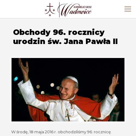
Obchody 96. rocznicy
urodzin św. Jana Pawła II
W środę, 18 maja 2016 r. obchodziliśmy 96. rocznicę