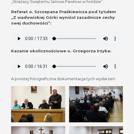
„Strażacy Świętemu Janowi Pawłowi w hołdzie”.
Referat o. Szczepana Praśkiewicza pod tytułem
„Z wadowickiej Górki wyniósł zasadnicze cechy
swej duchowości”:
Kazanie okolicznościowe o. Grzegorza Irzyka:
A poniżej fotograficzna dokumentacja tych wydarzeń.