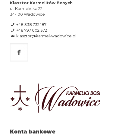
Klasztor Karmelitów Bosych
ul. Karmelicka 22
34-100 Wadowice
+48 338 732 187
+48 797 002 372
klasztor@karmel-wadowice.pl
Konta bankowe