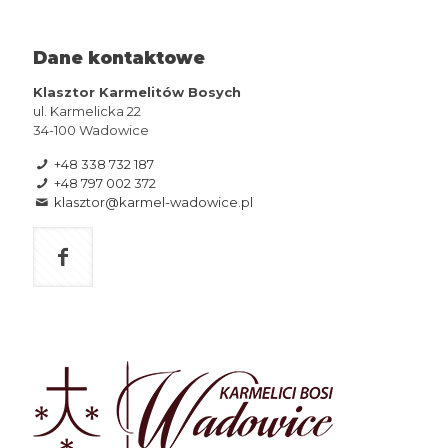
Dane kontaktowe
Klasztor Karmelitów Bosych
ul. Karmelicka 22
34-100 Wadowice
+48 338 732 187
+48 797 002 372
klasztor@karmel-wadowice.pl