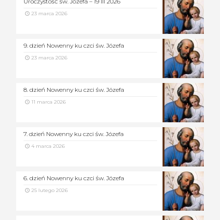
Uroczystość św. Józefa – 19 III 2026
23 marca 2026
9. dzień Nowenny ku czci św. Józefa
23 marca 2026
8. dzień Nowenny ku czci św. Józefa
11 marca 2026
7. dzień Nowenny ku czci św. Józefa
4 marca 2026
6. dzień Nowenny ku czci św. Józefa
25 lutego 2026