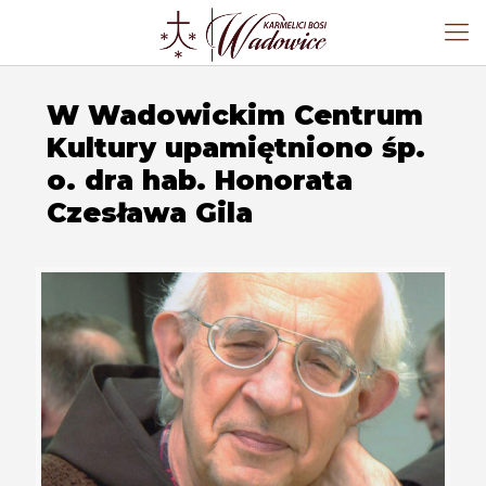
W Wadowickim Centrum
Kultury upamiętniono śp.
o. dra hab. Honorata
Czesława Gila