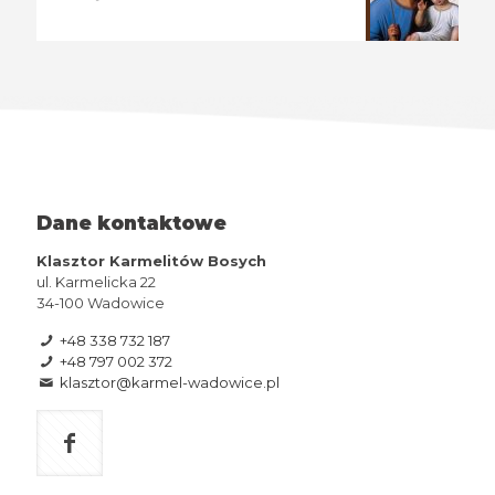
Dane kontaktowe
Klasztor Karmelitów Bosych
ul. Karmelicka 22
34-100 Wadowice
+48 338 732 187
+48 797 002 372
klasztor@karmel-wadowice.pl