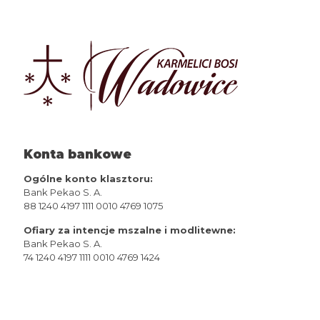
Konta bankowe
Ogólne konto klasztoru:
Bank Pekao S. A.
88 1240 4197 1111 0010 4769 1075
Ofiary za intencje mszalne i modlitewne:
Bank Pekao S. A.
74 1240 4197 1111 0010 4769 1424