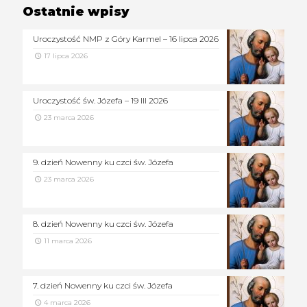
Ostatnie wpisy
Uroczystość NMP z Góry Karmel – 16 lipca 2026
17 lipca 2026
Uroczystość św. Józefa – 19 III 2026
23 marca 2026
9. dzień Nowenny ku czci św. Józefa
23 marca 2026
8. dzień Nowenny ku czci św. Józefa
11 marca 2026
7. dzień Nowenny ku czci św. Józefa
4 marca 2026