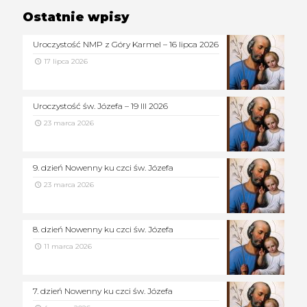
Ostatnie wpisy
Uroczystość NMP z Góry Karmel – 16 lipca 2026
17 lipca 2026
Uroczystość św. Józefa – 19 III 2026
23 marca 2026
9. dzień Nowenny ku czci św. Józefa
23 marca 2026
8. dzień Nowenny ku czci św. Józefa
11 marca 2026
7. dzień Nowenny ku czci św. Józefa