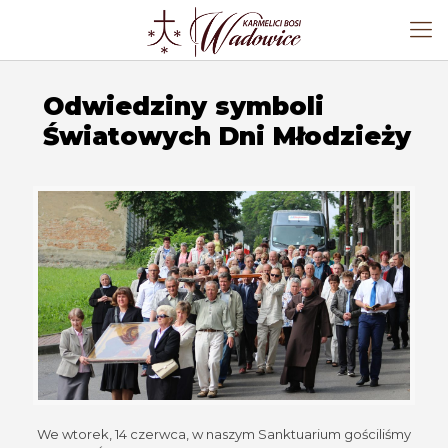
Odwiedziny symboli
Światowych Dni Młodzieży
We wtorek, 14 czerwca, w naszym Sanktuarium gościliśmy