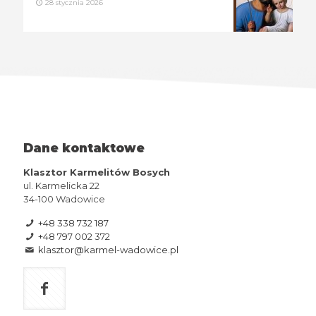
28 stycznia 2026
Dane kontaktowe
Klasztor Karmelitów Bosych
ul. Karmelicka 22
34-100 Wadowice
+48 338 732 187
+48 797 002 372
klasztor@karmel-wadowice.pl