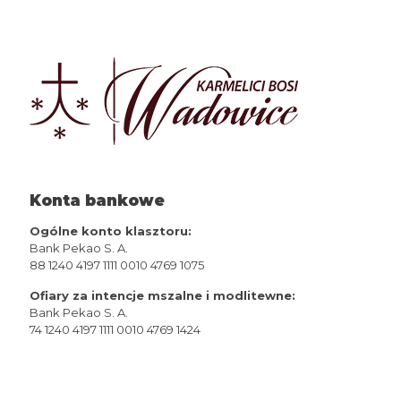
Konta bankowe
Ogólne konto klasztoru:
Bank Pekao S. A.
88 1240 4197 1111 0010 4769 1075
Ofiary za intencje mszalne i modlitewne:
Bank Pekao S. A.
74 1240 4197 1111 0010 4769 1424