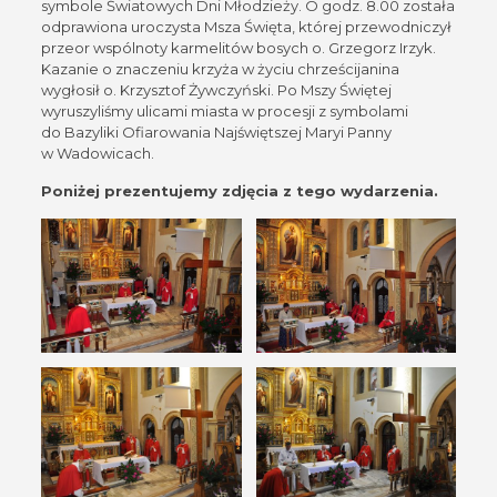
symbole Światowych Dni Młodzieży. O godz. 8.00 została
odprawiona uroczysta Msza Święta, której przewodniczył
przeor wspólnoty karmelitów bosych o. Grzegorz Irzyk.
Kazanie o znaczeniu krzyża w życiu chrześcijanina
wygłosił o. Krzysztof Żywczyński. Po Mszy Świętej
wyruszyliśmy ulicami miasta w procesji z symbolami
do Bazyliki Ofiarowania Najświętszej Maryi Panny
w Wadowicach.
Poniżej prezentujemy zdjęcia z tego wydarzenia.