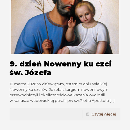
9. dzień Nowenny ku czci
św. Józefa
18 marca 2026 W dziewiątym, ostatnim dniu Wielkiej
Nowenny ku czci św. Józefa Liturgiom nowennowym
przewodniczyli i okolicznościowe kazania wygłosili
wikariusze wadowickiej parafii pw św.Piotra Apostoła
[…]
Czytaj więcej