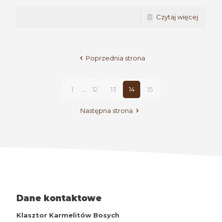
Czytaj więcej
Poprzednia strona
1
...
12
13
14
15
Następna strona
Dane kontaktowe
Klasztor Karmelitów Bosych