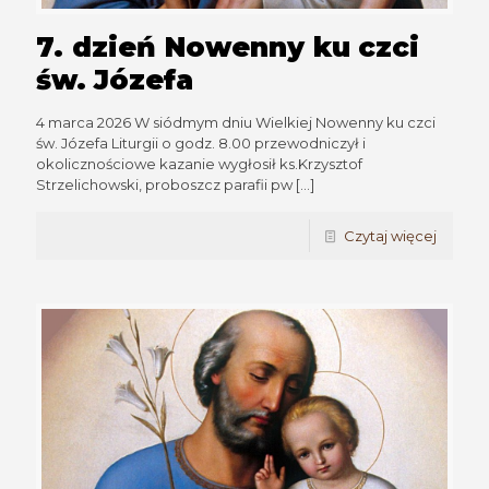
7. dzień Nowenny ku czci
św. Józefa
4 marca 2026 W siódmym dniu Wielkiej Nowenny ku czci
św. Józefa Liturgii o godz. 8.00 przewodniczył i
okolicznościowe kazanie wygłosił ks.Krzysztof
Strzelichowski, proboszcz parafii pw
[…]
Czytaj więcej