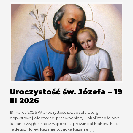
Uroczystość św. Józefa – 19
III 2026
19 marca 2026 W Uroczystość św. Józefa Liturgii
odpustowej wieczornej przewodniczył i okolicznościowe
kazanie wygłosił nasz współbrat, prowincjał krakowski o.
Tadeusz Florek Kazanie o. Jacka Kazanie
[…]