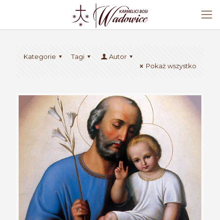
Kategorie
Tagi
Autor
Pokaż wszystko