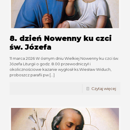
8. dzień Nowenny ku czci
św. Józefa
11 marca 2026 W ósmym dniu Wielkiej Nowenny ku czci św.
Józefa Liturgii o godz. 8.00 przewodniczył i
okolicznościowe kazanie wygłosił ks.Wiesław Widuch,
proboszcz parafii pw
[…]
Czytaj więcej